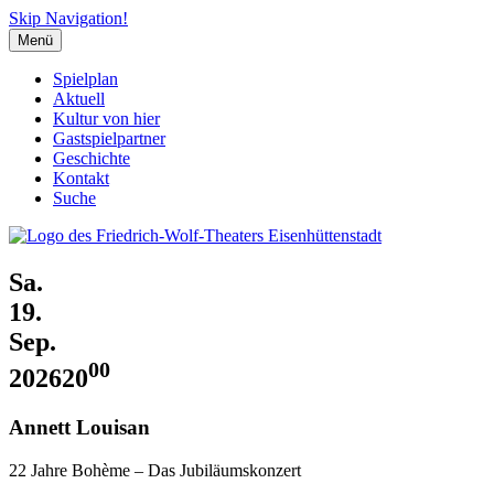
Skip Navigation!
Menü
Spielplan
Aktuell
Kultur von hier
Gastspielpartner
Geschichte
Kontakt
Suche
Sa.
19.
Sep.
00
2026
20
Annett Louisan
22 Jahre Bohème – Das Jubiläumskonzert