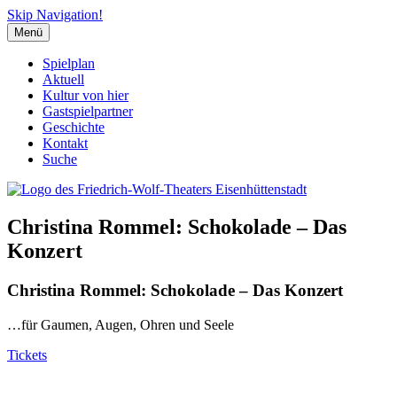
Skip Navigation!
Menü
Spielplan
Aktuell
Kultur von hier
Gastspielpartner
Geschichte
Kontakt
Suche
Christina Rommel: Schokolade – Das
Konzert
Christina Rommel: Schokolade – Das Konzert
…für Gaumen, Augen, Ohren und Seele
Tickets