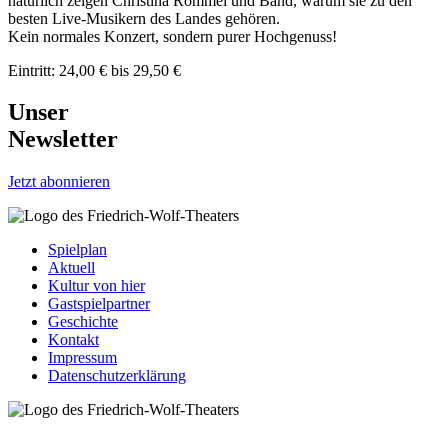
natürlich zeigen Christina Rommel und Band, warum sie zu den
besten Live-Musikern des Landes gehören.
Kein normales Konzert, sondern purer Hochgenuss!
Eintritt: 24,00 € bis 29,50 €
Unser
Newsletter
Jetzt abonnieren
Spielplan
Aktuell
Kultur von hier
Gastspielpartner
Geschichte
Kontakt
Impressum
Datenschutzerklärung