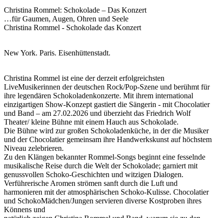
Christina Rommel: Schokolade – Das Konzert
…für Gaumen, Augen, Ohren und Seele
Christina Rommel - Schokolade das Konzert
New York. Paris. Eisenhüttenstadt.
Christina Rommel ist eine der derzeit erfolgreichsten
LiveMusikerinnen der deutschen Rock/Pop-Szene und berühmt für
ihre legendären Schokoladenkonzerte. Mit ihrem international
einzigartigen Show-Konzept gastiert die Sängerin - mit Chocolatier
und Band – am 27.02.2026 und überzieht das Friedrich Wolf
Theater/ kleine Bühne mit einem Hauch aus Schokolade.
Die Bühne wird zur großen Schokoladenküche, in der die Musiker
und der Chocolatier gemeinsam ihre Handwerkskunst auf höchstem
Niveau zelebrieren.
Zu den Klängen bekannter Rommel-Songs beginnt eine fesselnde
musikalische Reise durch die Welt der Schokolade; garniert mit
genussvollen Schoko-Geschichten und witzigen Dialogen.
Verführerische Aromen strömen sanft durch die Luft und
harmonieren mit der atmosphärischen Schoko-Kulisse. Chocolatier
und SchokoMädchen/Jungen servieren diverse Kostproben ihres
Könnens und