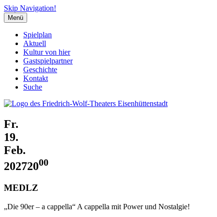
Skip Navigation!
Menü
Spielplan
Aktuell
Kultur von hier
Gastspielpartner
Geschichte
Kontakt
Suche
Fr.
19.
Feb.
00
2027
20
MEDLZ
„Die 90er – a cappella“ A cappella mit Power und Nostalgie!