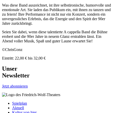
Was diese Band auszeichnet, ist ihre selbstironische, humorvolle und
emotionale Art. Sie laden das Publikum ein, mit ihnen zu tanzen und
zu feiern! Ihre Performance ist nicht nur ein Konzert, sondern ein
unvergessliches Erlebnis, das die Energie und den Spirit der 90er
Jahre zurückbringt.
Seien Sie dabei, wenn diese talentierte A cappella Band die Bühne
erobert und die 90er Jahre in neuem Glanz erstrahlen lässt. Ein
Abend voller Musik, Spaß und guter Laune erwartet Sie!
©ChrisGonz
Eintritt: 22,00 € bis 32,00 €
Unser
Newsletter
Jetzt abonnieren
Spielplan
Aktuell
Kultur von hier